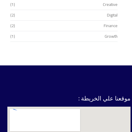
(1)
Creative
(2)
Digital
(2)
Finance
(1)
Growth
موقعنا علي الخريطة :