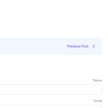
Previous Post
*
Name
*
Email