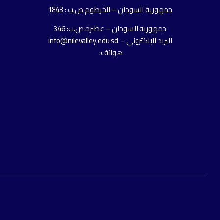
جمهورية السودان – الخرطوم ص.ب : 1843
جمهورية السودان – عطبرة ص.ب: 346
البريد الإلكتروني – info@nilevalley.edu.sd
هواتف: