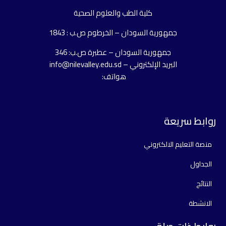
كلية الطب والعلوم الصحية
جمهورية السودان – الخرطوم ص.ب : 1843
جمهورية السودان – عطبرة ص.ب: 346
البريد الإلكتروني – info@nilevalley.edu.sd
هواتف:
روابط سريعة
منصة التعليم الالكتروني
الجداول
النتائج
الانشطة