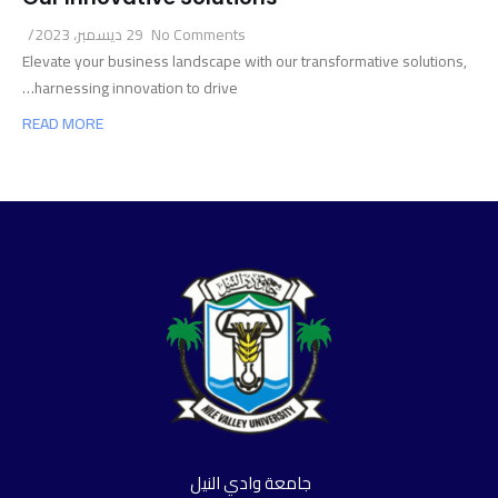
No Comments
29 ديسمبر، 2023
/
Elevate your business landscape with our transformative solutions,
harnessing innovation to drive…
READ MORE
جامعة وادي النيل