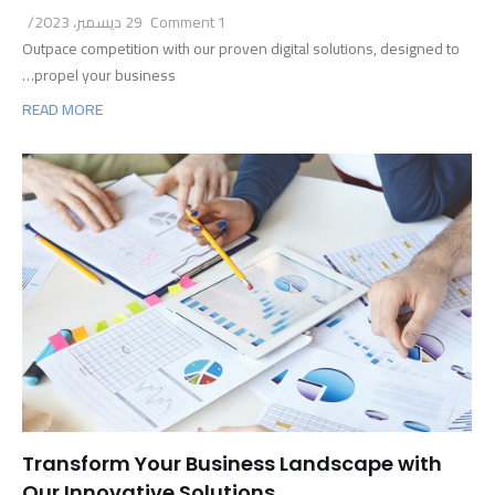
1 Comment
29 ديسمبر، 2023
/
Outpace competition with our proven digital solutions, designed to
propel your business…
READ MORE
Transform Your Business Landscape with
Our Innovative Solutions