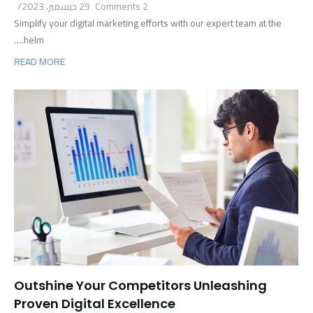
2 Comments
29 ديسمبر، 2023
/
Simplify your digital marketing efforts with our expert team at the
helm.…
READ MORE
Outshine Your Competitors Unleashing
Proven Digital Excellence