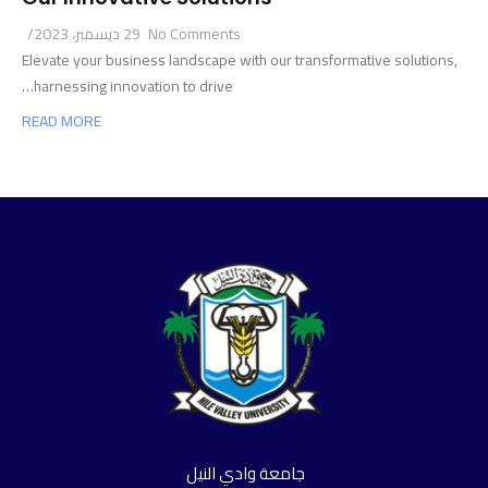
No Comments
29 ديسمبر، 2023
/
Elevate your business landscape with our transformative solutions,
harnessing innovation to drive…
READ MORE
جامعة وادي النيل