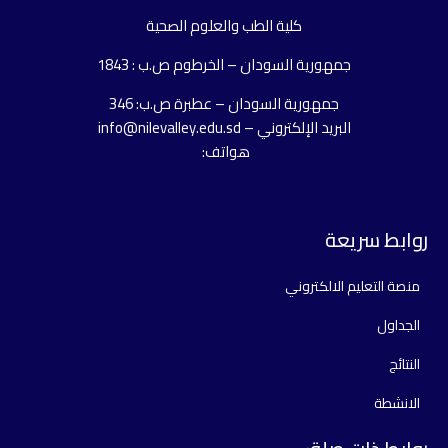
كلية الطب والعلوم الصحية
جمهورية السودان – الخرطوم ص.ب : 1843
جمهورية السودان – عطبرة ص.ب: 346
البريد الإلكتروني – info@nilevalley.edu.sd
هواتف:
روابط سريعة
منصة التعليم الالكتروني
الجداول
النتائج
الانشطة