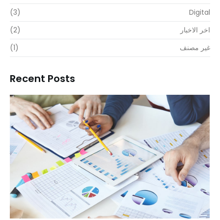
(3)
Digital
اخر الاخبار
(2)
غير مصنف
(1)
Recent Posts