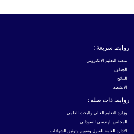
ابط سريعة :
موق
صة التعليم الالكتروني
جداول
نتائج
انشطة
ابط ذات صلة :
ارة التعليم العالي والبحث العلمي
مجلس الهندسي السوداني
ادارة العامة للقبول وتقويم وتوثيق الشهادات