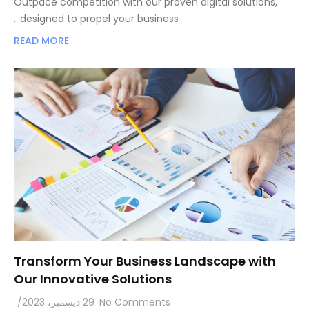
Outpace competition with our proven digital solutions,
designed to propel your business…
READ MORE
Transform Your Business Landscape with
Our Innovative Solutions
No Comments
29 ديسمبر، 2023
/