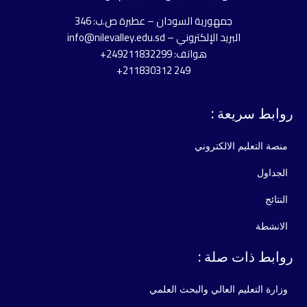
جمهورية السودان – عطبرة ص.ب: 346
البريد الإلكتروني – info@nilevalley.edu.sd
هواتف: 249211832299+
249 211830312+
روابط سريعة :
منصة التعليم الالكتروني
الجداول
النتائج
الانشطة
روابط ذات صلة :
وزارة التعليم العالي والبحث العلمي