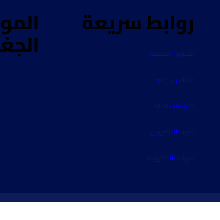
روابط سريعة
المو
الجغ
الشؤون العلمية
التعليم عن بعد
الدراسات العليا
البريد الإلكتروني
البوابة الإلكترونية
جامعة وادي النيل 2025 ©
- Powered by
Blogprise
.