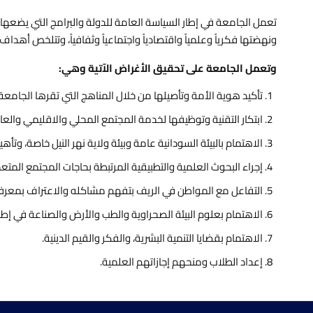
تعمل الجامعة في إطار السياسة العامة للدولة والبرامج التي يضعه
ونهضتها فكرياً وعلمياً واقتصادياً واجتماعياً وثفافياً، وتتلخص أهدا
وتعمل الجامعة على تحقيق الأغراض الآتية وهي:
تأكيد هوية الأمة وتأصيلها من خلال المناهج التي تقرها الجامعة
ابتكار التقنية وتوظيفها لخدمة المجتمع المحلي والاقليمي والع
الاهتمام بالبيئة السودانية عامة وبيئة ولاية نهر النيل خاصة، وتأهي
إجراء البحوث العلمية والتطبيقية المرتبطة بحاجات المجتمع المتعد
التفاعل مع المواطن في الريف بتفهم مشاكله والاعتراف بمعرفته
الاهتمام بعلوم البيئة الصحراوية والطب والأرض والصناعة في إطار
الاهتمام بقضايا التنمية البشرية، والفكر والقيم الدينية.
إعداد الطلاب ومنحهم إجازاتهم العلمية.