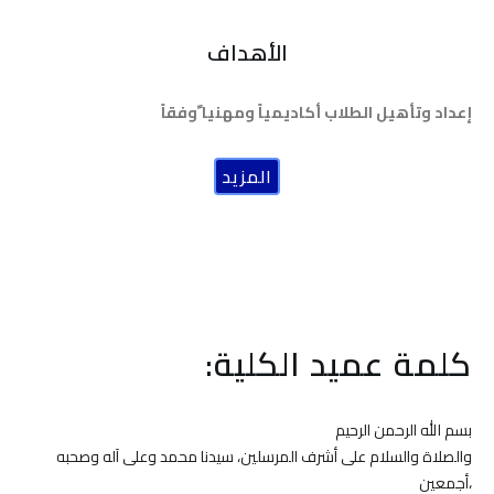
الأهداف
إعداد وتأهيل الطلاب أكاديمياً ومهنيا ًوفقاً
المزيد
كلمة عميد الكلية:
بسم الله الرحمن الرحيم
والصلاة والسلام على أشرف المرسلين، سيدنا محمد وعلى آله وصحبه
أجمعين،