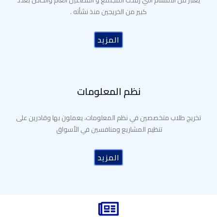
يعتبر من الأقسام التي رفدت المجتمع و القطاعين العام والخاص بعدد
كبير من الخريجين منذ نشأته .
المزيد
نظم المعلومات
تخريج طلاب متخصصين في نظم المعلومات، يعملون بها وقادرين على
تنظيم المشاريع ومنافسين في الأسواق
المزيد