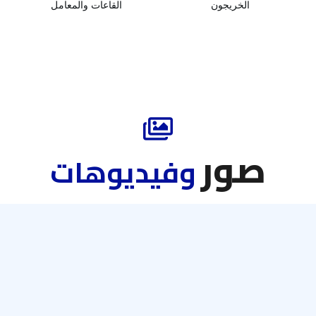
الخريجون
القاعات والمعامل
صور
وفيديوهات