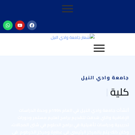
جامعة وادي النيل
كلية
|
أنشأت جامعة وادي النيل في العام 1994م وحدة الدراسات
الإضافية والتي هدفت لتقديم برامج تعليم مستمر ودورات
تدريبية ودراسات تأهيلية في برامج الدبلوم في شتى المجالات،
وكان ذلك يتم بالمركز الرئيسي في عطبرة ومركز الخرطوم. في