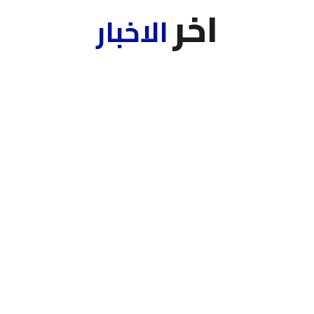
اخر
الاخبار
اجنماع مجلس الك