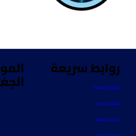
روابط سريعة
المو
الجغ
الشؤون العلمية
التعليم عن بعد
الدراسات العليا
البريد الإلكتروني