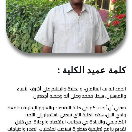
كلمة عميد الكلية :
الحمد لله رب العالمين، والصلاة والسلام على أشرف الأنبياء
والمرسلين، سيدنا محمد وعلى آله وصحبه أجمعين.
يسرني أن أرحب بكم في كلية الاقتصاد والعلوم الإدارية بجامعة
وادي النيل، هذه الكلية التي تسعى باستمرار إلى التميز
الأكاديمي والريادة في مجالات الاقتصاد والإدارة، من خلال
تقديم برامج تعليمية متطورة تستجيب لمتطلبات العصر واحتياجات