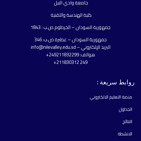
جامعة وادي النيل
كلية الهندسة والتقنية
جمهورية السودان – الخرطوم ص.ب : 1843
جمهورية السودان – عطبرة ص.ب: 346
البريد الإلكتروني – info@nilevalley.edu.sd
هواتف: 249211832299+
249 211830312+
روابط سريعة :
منصة التعليم الالكتروني
الجداول
النتائج
الانشطة