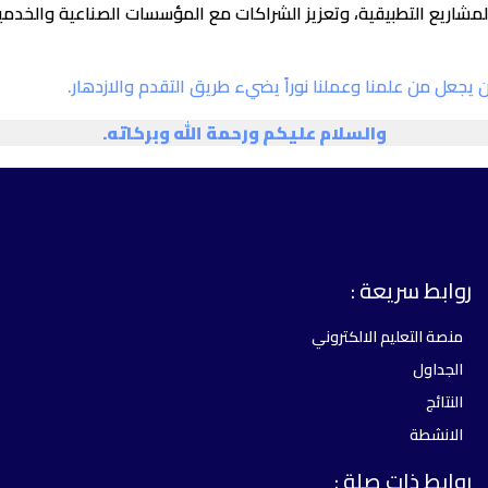
المشاريع التطبيقية، وتعزيز الشراكات مع المؤسسات الصناعية والخدمي
ن يجعل من علمنا وعملنا نوراً يضيء طريق التقدم والازدهار.
والسلام عليكم ورحمة الله وبركاته.
روابط سريعة :
منصة التعليم الالكتروني
الجداول
النتائج
الانشطة
روابط ذات صلة :