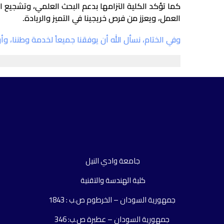
كما تؤكد الكلية التزامها بدعم البحث العلمي، وتشجيع 
العمل، ويعزز من فرص خريجينا في التميز والريادة.
وفي الختام، نسأل الله أن يوفقنا جميعاً لخدمة وطننا، وأ
جامعة وادي النيل
كلية الهندسة والتقنية
جمهورية السودان – الخرطوم ص.ب : 1843
جمهورية السودان – عطبرة ص.ب: 346