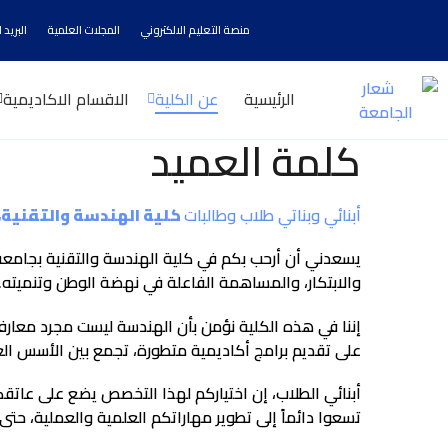
منصة التعليم الالكتروني
المجلات العلمية
البريد 
الرئيسية
عن الكلية
الاقسام الاكاديمية
كلمة العميد
أبنائي وبناتي طلاب وطالبات
كلية الهندسة والتقنية،
يسعدني أن أرحب بكم في كلية الهندسة والتقنية بجامعة وا
والابتكار، والمساهمة الفاعلة في نهضة الوطن وتنميته.
إننا في هذه الكلية نؤمن بأن الهندسة ليست مجرد معارف 
على تقديم برامج أكاديمية متطورة، تجمع بين الأسس العلم
أبنائي الطلاب، إن اختياركم لهذا التخصص يضع على عاتقكم
تسعوا دائماً إلى تطوير مهاراتكم العلمية والعملية، حتى