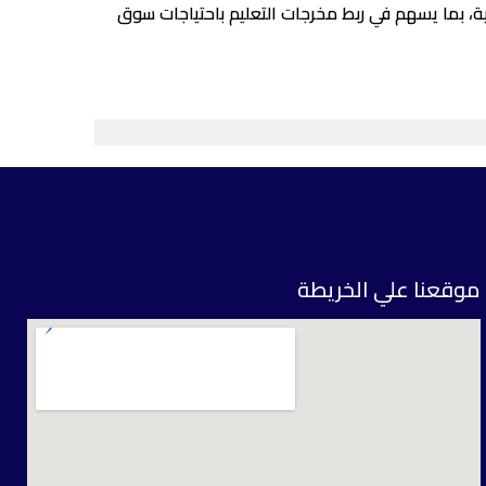
ة، بما يسهم في ربط مخرجات التعليم باحتياجات سوق
موقعنا علي الخريطة