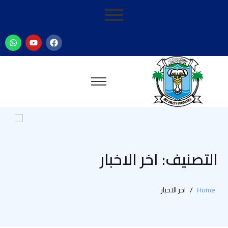
لتصنيف: اخر الاخبار
Home
/
اخر الاخبار