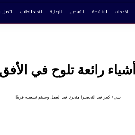
الخدمات
الانشطة
التسجيل
الرعاية
اتحاد الطلاب
اتصل بن
شياء رائعة تلوح في الأفق
شيء كبير قيد التحضير! متجرنا قيد العمل وسيتم تشغيله قريبًا!