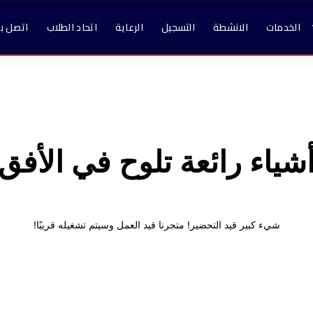
الخدمات
الانشطة
التسجيل
الرعاية
اتحاد الطلاب
اتصل بن
شياء رائعة تلوح في الأفق
شيء كبير قيد التحضير! متجرنا قيد العمل وسيتم تشغيله قريبًا!