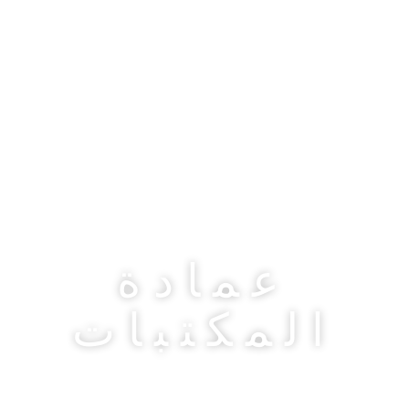
عمادة
المكتبات
تُعد عمادة المكتبات بــ جامعة وادي النيل إحدى
الركائز الأساسية للعملية التعليمية والبحثية، حيث