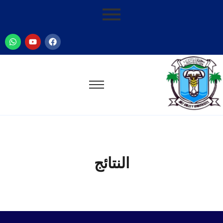
النتائج