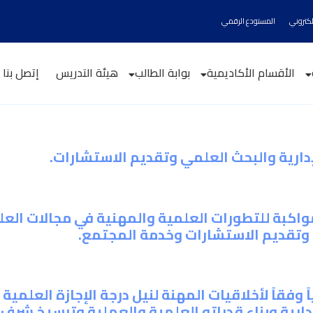
الكتروني
المستودع الرقمي
الأقسام الأكاديمية
بوابة الطالب
هيئة التدريس
إتصل بنا
لإدارية والبحث العلمي وتقديم الاستشارات.
اكبة للتطورات العلمية والمهنية في مجالات العلوم 
 وتقديم الاستشارات وخدمة المجتمع.
ً وفقاً لأخلاقيات المهنة لنيل درجة الإجازة العلمية
إدارية وبناء قدراته العلمية والعملية وترسيخ شرف ا