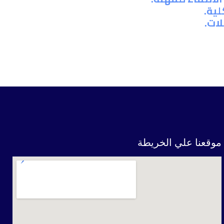
لية.
ات.
موقعنا علي الخريطة