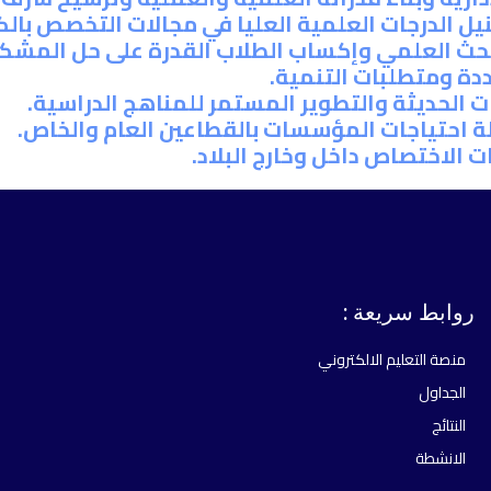
يل الدرجات العلمية العليا في مجالات التخصص بالك
بحث العلمي وإكساب الطلاب القدرة على حل المشكل
ددة ومتطلبات التنمية.
 الحديثة والتطوير المستمر للمناهج الدراسية.
ة احتياجات المؤسسات بالقطاعين العام والخاص.
 الاختصاص داخل وخارج البلاد.
روابط سريعة :
منصة التعليم الالكتروني
الجداول
النتائج
الانشطة