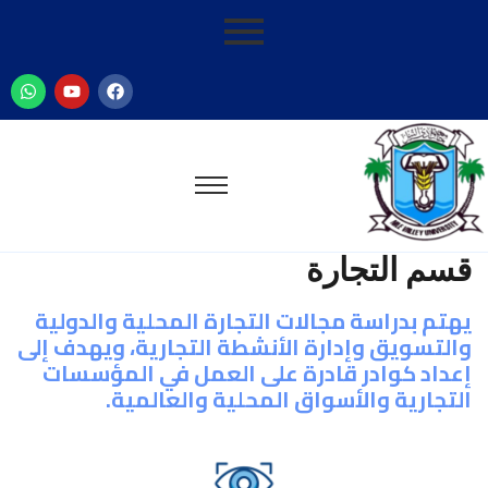
قسم التجارة
يهتم بدراسة مجالات التجارة المحلية والدولية
والتسويق وإدارة الأنشطة التجارية، ويهدف إلى
إعداد كوادر قادرة على العمل في المؤسسات
التجارية والأسواق المحلية والعالمية.