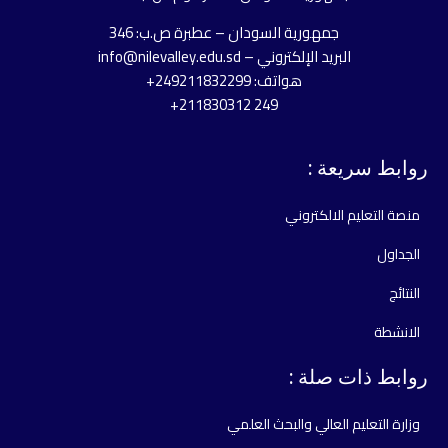
جمهورية السودان – عطبرة ص.ب: 346
البريد الإلكتروني – info@nilevalley.edu.sd
هواتف: 249211832299+
249 211830312+
روابط سريعة :
منصة التعليم الالكتروني
الجداول
النتائج
الانشطة
روابط ذات صلة :
وزارة التعليم العالي والبحث العلمي