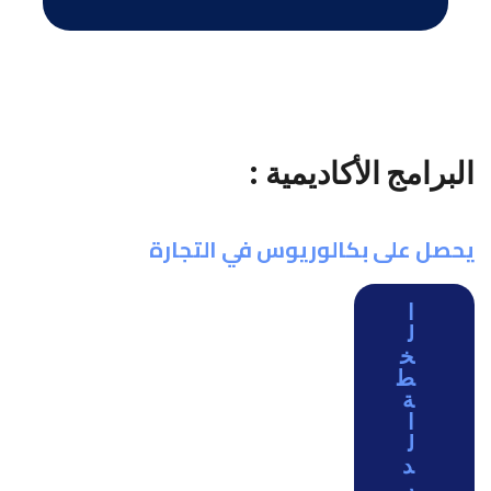
البرامج الأكاديمية
:
يحصل على بكالوريوس في التجارة
ا
ل
خ
ط
ة
ا
ل
د
ر