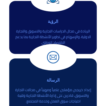
الرؤية
الريادة في مجال الدراسات التجارية والتسويق والتجارة
الدولية، والإسهام في تطوير الأنشطة التجارية بما يدعم
الاقتصاد الوطني.
الرسالة
إعداد خريجين مؤهلين علمياً ومهنياً في مجالات التجارة
والتسويق، قادرين على إدارة الأنشطة التجارية وتلبية
احتياجات سوق العمل وخدمة المجتمع.