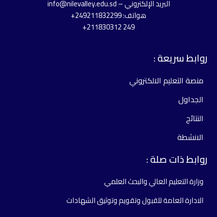
البريد الإلكتروني – info@nilevalley.edu.sd
هواتف: 249211832299+
249 211830312+
وابط سريعة :
منصة التعليم الالكتروني
الجداول
النتائج
الانشطة
وابط ذات صلة :
وزارة التعليم العالي والبحث العلمي
الادارة العامة للقبول وتقويم وتوثيق الشهادات