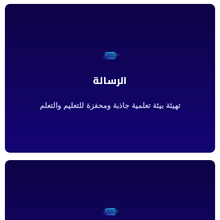
الرسالة
الرسالة
الريادة والتميز في برامج الدراسات العليا والبحوث العلمية وخدمة
المجتمع.
تهيئة بيئة تعلمية جاذبة ومحفزة للتعليم والتعلم
الرسالة