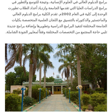
امج الدبلوم العالي في العلوم الإنسانية، ونتيجة للتوسع والتطور في
امج الدراسات العليا التي تقدمها الجامعة وازدياد أعداد الطلاب تطورت
الوحدة إلى كلية في العام 2002م. تقدم الكلية برامج الدبلوم العالي
لماجستير والدكتوراه بالتنسيق مع اللجان العلمية المتخصصة بكليات
جامعة المختلفة لتنفيذ البرامج الدراسية وتطويرها وإضافة برامج جديدة
بي حاجة المجتمع من التخصصات المختلفة وفقاً لمعايير الجودة الشاملة.