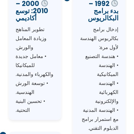
2000 –
1992 –
بدء برامج
2010: توسع
البكالريوس
أكاديمي
إدخال برامج
تطوير المناهج
بكالريوس الهندسة
وزيادة المعامل
لأول مرة:
والورش.
• هندسة التصنيع
• معامل جديدة
• الهندسة
للميكانيكا
الميكانيكية
والكهرباء والمدنية.
• الهندسة
• توسعة الورش
الكهربائية
الهندسية.
والإلكترونية
• تحسين البنية
• الهندسة المدنية
التحتية.
مع استمرار برامج
الدبلوم التقني.