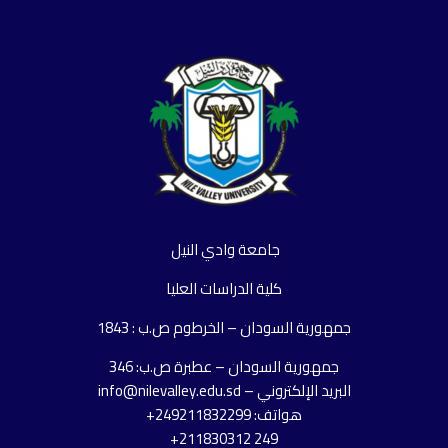
جامعة وادي النيل
كلية الدراسات العليا
جمهورية السودان – الخرطوم ص.ب : 1843
جمهورية السودان – عطبرة ص.ب: 346
البريد الإلكتروني – info@nilevalley.edu.sd
هواتف: 249211832299+
249 211830312+