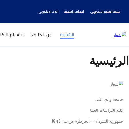
منصة التعليم الالكتروني
المجلات العلمية
البريد الالكتروني
الرئيسية
عن الكلية
الاقسام الاكا
الرئيسية
جامعة وادي النيل
كلية الدراسات العليا
جمهورية السودان – الخرطوم ص.ب : 1843