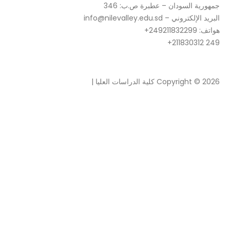
جمهورية السودان – عطبرة ص.ب: 346
البريد الإلكتروني – info@nilevalley.edu.sd
هواتف: 249211832299+
249 211830312+
Copyright © 2026 كلية الدراسات العليا | Powered by
Spexo Wordpress Theme