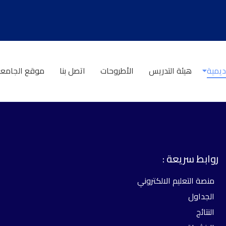
ديمية
هيئة التدريس
الأطروحات
اتصل بنا
موقع الجامع
روابط سريعة :
منصة التعليم الالكتروني
الجداول
النتائج