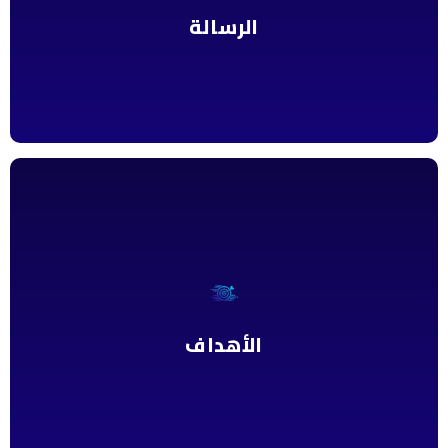
الرسالة
العلمية ونقل المعرفة وتوطين التقنية وخدمة المجتمع.
الأهداف
تهدف الكلية إلى تأهيل كوادر متخصصة في العلوم الزراعية تمتلك
المعرفة والمهارات اللازمة، مع تعزيز البحث العلمي وتطوير التقانات
الزراعية، والإسهام في خدمة المجتمع وتنمية القطاع الزراعي وبناء
الأهداف
شراكات فاعلة داخلياً وخارجياً.