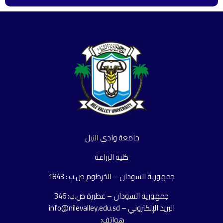
جامعة وادي النيل
كلية الزراعة
جمهورية السودان – الخرطوم ص.ب : 1843
جمهورية السودان – عطبرة ص.ب: 346
البريد الإلكتروني – info@nilevalley.edu.sd
هواتف: