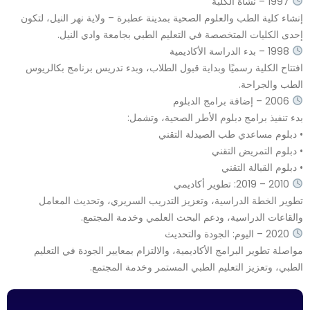
1997 – نشأة الكلية
نشاء كلية الطب والعلوم الصحية بمدينة عطبرة – ولاية نهر النيل، لتكون
حدى الكليات المتخصصة في التعليم الطبي بجامعة وادي النيل.
1998 – بدء الدراسة الأكاديمية
فتتاح الكلية رسميًا وبداية قبول الطلاب، وبدء تدريس برنامج بكالريوس
لطب والجراحة.
2006 – إضافة برامج الدبلوم
دء تنفيذ برامج دبلوم الأطر الصحية، وتشمل:
 دبلوم مساعدي طب الصيدلة التقني
 دبلوم التمريض التقني
 دبلوم القبالة التقني
2010 – 2019: تطوير أكاديمي
طوير الخطة الدراسية، وتعزيز التدريب السريري، وتحديث المعامل
القاعات الدراسية، ودعم البحث العلمي وخدمة المجتمع.
2020 – اليوم: الجودة والتحديث
واصلة تطوير البرامج الأكاديمية، والالتزام بمعايير الجودة في التعليم
لطبي، وتعزيز التعليم الطبي المستمر وخدمة المجتمع.