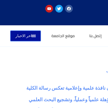
إتصل بنا
موقع الجامعة
اخر الاخبار
نافذة علمية وإعلامية تعكس رسالة الكلية
لة علمياً وعملياً، وتشجيع البحث العلمي