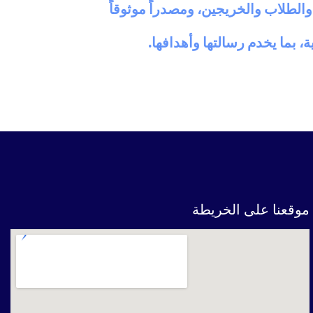
الطلاب والخريجين، ومصدراً موثوقاً
، بما يخدم رسالتها وأهدافها.
موقعنا على الخريطة