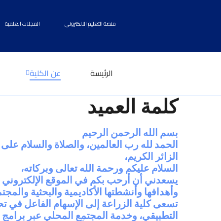
منصة التعليم الالكتروني
المجلات العلمية
الرئيسة
عن الكلية
كلمة العميد
بسم الله الرحمن الرحيم
الحمد لله رب العالمين، والصلاة والسلام عل
الزائر الكريم،
السلام عليكم ورحمة الله تعالى وبركاته،
يسعدني أن أرحب بكم في الموقع الإلكتروني لك
وأهدافها وأنشطتها الأكاديمية والبحثية والمجتم
تسعى كلية الزراعة إلى الإسهام الفاعل في تحق
التطبيقي، وخدمة المجتمع المحلي عبر برامج 