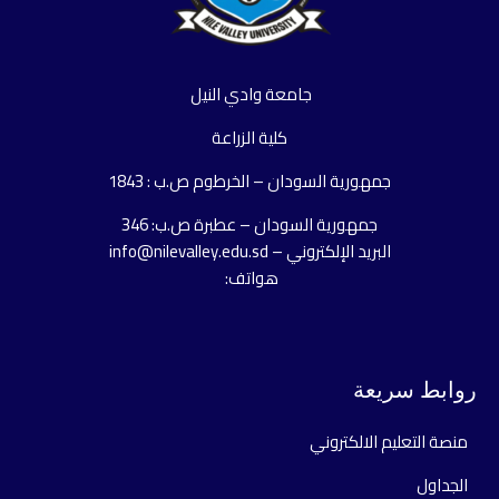
جامعة وادي النيل
كلية الزراعة
جمهورية السودان – الخرطوم ص.ب : 1843
جمهورية السودان – عطبرة ص.ب: 346
البريد الإلكتروني – info@nilevalley.edu.sd
هواتف:
روابط سريعة
منصة التعليم الالكتروني
الجداول