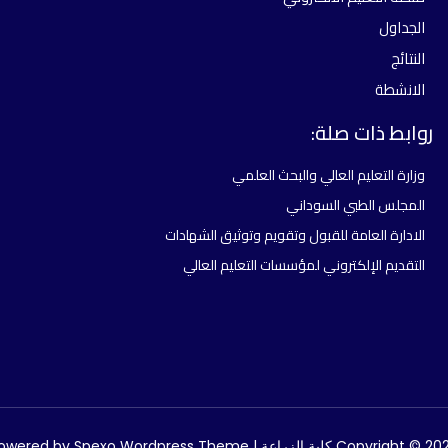
الجداول
النتائج
الانشطة
روابط ذات صلة:
وزارة التعليم العالي والبحث العلمي
المجلس الطبي السوداني
الادارة العامة للقبول وتقويم وتوثيق الشهادات
التقديم الإلكتروني لمؤسسات التعليم العالي
Copyright ©  كلية الزراعة | Powered by
Spexo Wordpress Theme