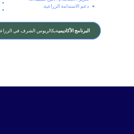
دعم الاستدامة الزراعية.
البرنامج الأكاديمي
ةبكالريوس الشرف في الزراعة – تخصص 