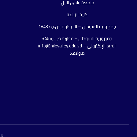
جامعة وادي النيل
كلية الزراعة
جمهورية السودان – الخرطوم ص.ب : 1843
جمهورية السودان – عطبرة ص.ب: 346
البريد الإلكتروني – info@nilevalley.edu.sd
هواتف:
2026