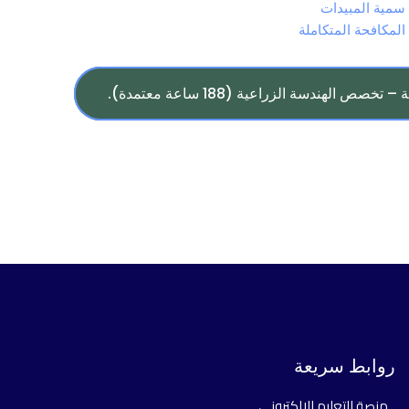
سمية المبيدات
المكافحة المتكاملة
الهندسة الزراعية (188 ساعة معتمدة).
روابط سريعة
منصة التعليم الالكتروني