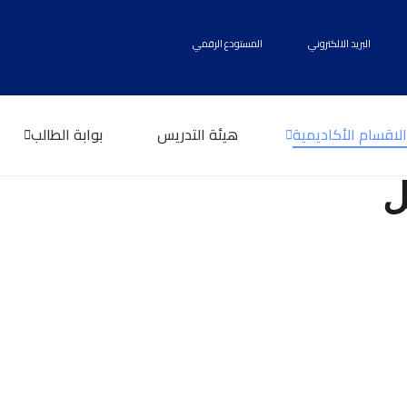
البريد الالكتروني
المستودع الرقمي
الاقسام الأكاديمية
هيئة التدريس
بوابة الطالب
ل