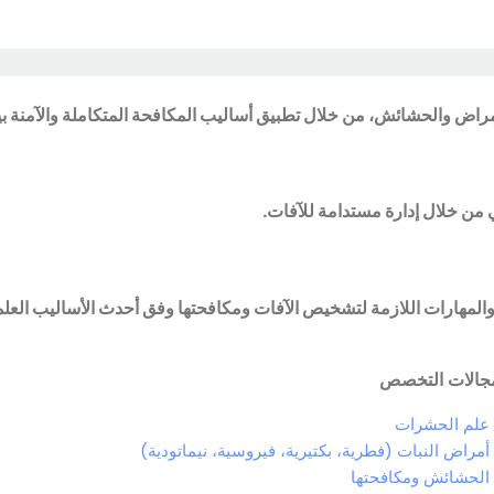
راض والحشائش، من خلال تطبيق أساليب المكافحة المتكاملة والآمنة بيئي
ي من خلال إدارة مستدامة للآفات.
المهارات اللازمة لتشخيص الآفات ومكافحتها وفق أحدث الأساليب العلم
جالات التخصص
علم الحشرات
أمراض النبات (فطرية، بكتيرية، فيروسية، نيماتودية)
الحشائش ومكافحتها