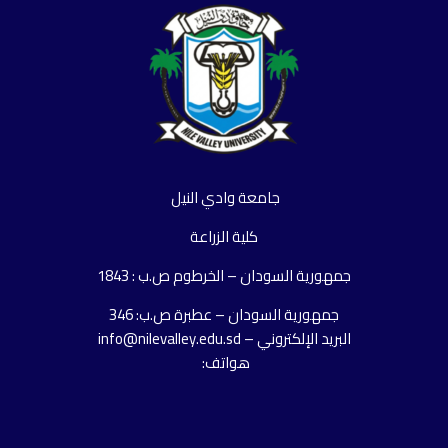
جامعة وادي النيل
كلية الزراعة
جمهورية السودان – الخرطوم ص.ب : 1843
جمهورية السودان – عطبرة ص.ب: 346
البريد الإلكتروني – info@nilevalley.edu.sd
هواتف: