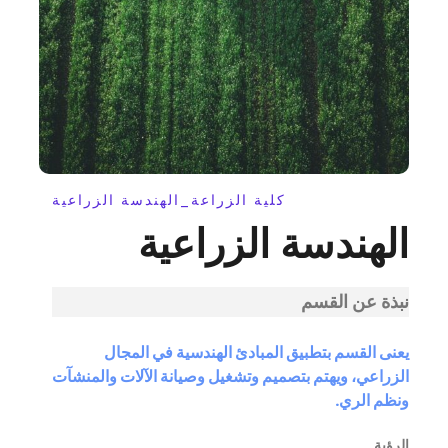
كلية الزراعة_الهندسة الزراعية
الهندسة الزراعية
نبذة عن القسم
يعنى القسم بتطبيق المبادئ الهندسية في المجال
الزراعي، ويهتم بتصميم وتشغيل وصيانة الآلات والمنشآت
ونظم الري.
الرؤية