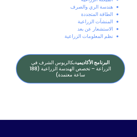
هندسة الري والصرف
الطاقة المتجددة
المنشآت الزراعية
الاستشعار عن بعد
نظم المعلومات الزراعية
البرنامج الأكاديمي
ةبكالريوس الشرف في
الزراعة – تخصص الهندسة الزراعية (188
ساعة معتمدة)