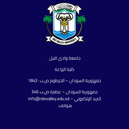
جامعة وادي النيل
كلية الزراعة
جمهورية السودان – الخرطوم ص.ب : 1843
جمهورية السودان – عطبرة ص.ب: 346
البريد الإلكتروني – info@nilevalley.edu.sd
هواتف: