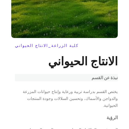
كلية الزراعة_الانتاج الحيواني
الانتاج الحيواني
نبذة عن القسم
يختص القسم بدراسة تربية ورعاية وإنتاج حيوانات المزرعة
والدواجن والأسماك، وتحسين السلالات وجودة المنتجات
الحيوانية.
الرؤية