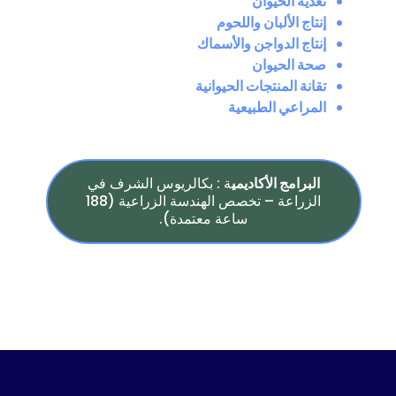
تغذية الحيوان
إنتاج الألبان واللحوم
إنتاج الدواجن والأسماك
صحة الحيوان
تقانة المنتجات الحيوانية
المراعي الطبيعية
البرامج الأكاديمي
ة : بكالريوس الشرف في
الزراعة – تخصص الهندسة الزراعية (188
ساعة معتمدة).