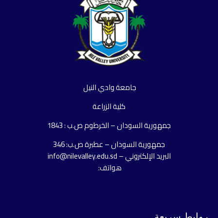
جامعة وادي النيل
كلية الزراعة
جمهورية السودان – الخرطوم ص.ب : 1843
جمهورية السودان – عطبرة ص.ب: 346
البريد الإلكتروني – info@nilevalley.edu.sd
هواتف:
روابط سريعة