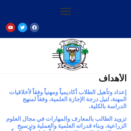
الأهداف
إعداد وتأهيل الطلاب أكاديمياً ومهنياً وفقاً لأخلاقيات
المهنة، لنيل درجة الإجازة العلمية، وفقاً لمنهج
الدراسة بالكلية.
تزويد الطالب بالمعارف والمهارات في مجال العلوم
الزراعية، وبناء قدراته العلمية والعملية وترسيخ