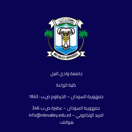
جامعة وادي النيل
كلية الزراعة
جمهورية السودان – الخرطوم ص.ب : 1843
جمهورية السودان – عطبرة ص.ب: 346
البريد الإلكتروني – info@nilevalley.edu.sd
هواتف: